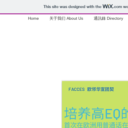
This site was designed with the
.com
web
Home
关于我们 About Us
通訊錄 Directory