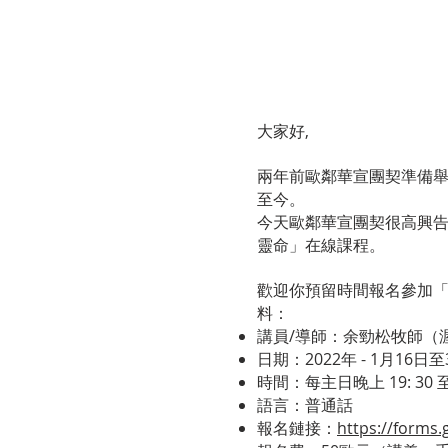
大家好,
兩年前歐鄰華宣團契準備舉
至今。
今天歐鄰華宣團契很高興告
靈命」在線課程。
歡迎你預留時間報名參加「
料：
講員/導師：余勁松牧師（
日期：2022年 - 1月16
時間：每主日晚上 19: 30 至
語言：普通話
報名鏈接：
https://form